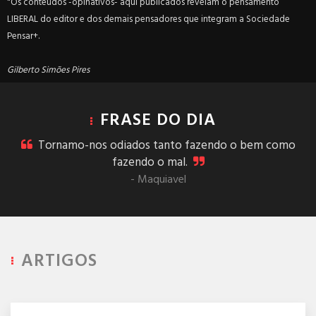
"Os conteúdos -opinativos- aqui publicados revelam o pensamento
LIBERAL do editor e dos demais pensadores que integram a Sociedade
Pensar+.
Gilberto Simões Pires
FRASE DO DIA
Tornamo-nos odiados tanto fazendo o bem como
fazendo o mal.
- Maquiavel
ARTIGOS