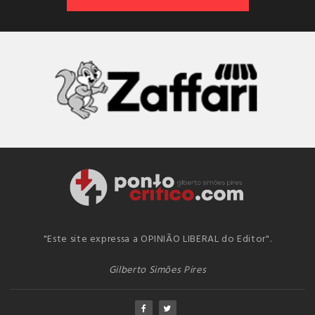
"Este site expressa a OPINIÃO LIBERAL do Editor".
Gilberto Simões Pires