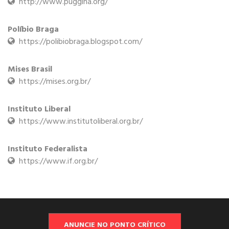
http://www.puggina.org/
Políbio Braga
https://polibiobraga.blogspot.com/
Mises Brasil
https://mises.org.br/
Instituto Liberal
https://www.institutoliberal.org.br/
Instituto Federalista
https://www.if.org.br/
ANUNCIE NO PONTO CRÍTICO