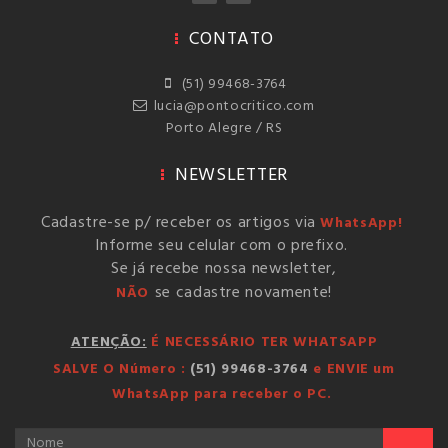
CONTATO
(51) 99468-3764
lucia@pontocritico.com
Porto Alegre / RS
NEWSLETTER
Cadastre-se p/ receber os artigos via
WhatsApp!
Informe seu celular com o prefixo.
Se já recebe nossa newsletter,
se cadastre novamente!
NÃO
ATENÇÃO:
É NECESSÁRIO TER WHATSAPP
SALVE O Número :
(51) 99468-3764
e ENVIE um
WhatsApp para receber o PC.