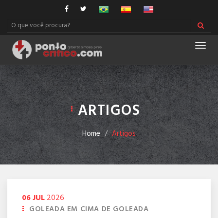
Men
ARTIGOS
Home
Artigos
06
JUL
2026
GOLEADA EM CIMA DE GOLEADA