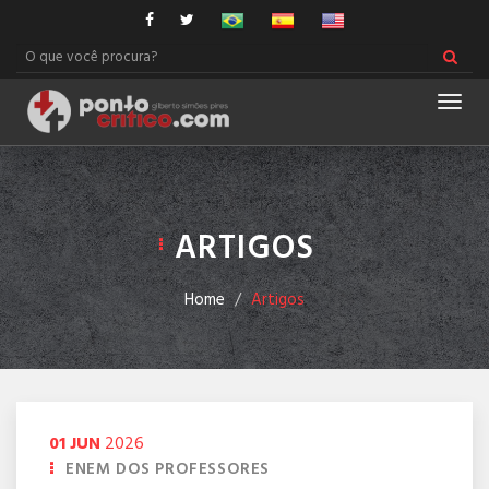
Men
ARTIGOS
Home
Artigos
01
JUN
2026
ENEM DOS PROFESSORES